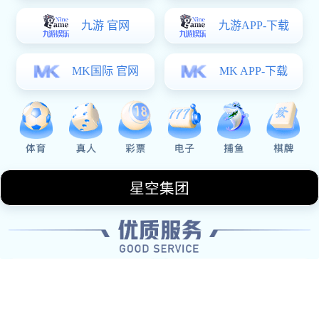
乒乓球战术深度解析：北京乒乓球队的制胜
之道与训练策略探讨